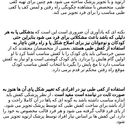
ارتوپد و با تجویز پزشک ساخته می شود. هم چنین برای تهیه کفی
طبی، متخصص با مشاهده چگونگی راه رفتن و لمس کف پا کفی
طبی مناسب را برای فرد تجویز می کند.
نکته ای که یادآوری آن ضروری است این است که
بدشکلی پا به هر
دلیلی که باشد باعث مشکلاتی برای فرد می شود بنابراین حتی
کودکان و نوجوانان نیز برای اصلاح شکل پا و راه رفتن ناچار به
استفاده از کفش طبی هستند.
بعضی از متخصصان معتقدند که از
سنین خردسالی باید پای کودک را با کفش مناسب آشنا کرد تا او
اولین گام هایش را بردارد. پای کودک گوشتی است و او نیاز به کفش
مناسب دارد تا مچ پایش را بگیرد.با انتخاب کفش مناسب کودک
موقع راه رفتن محکم تر قدم برمی دارد.
استفاده از کفی طبی نیز در افرادی که تغییر شکل پای آن ها هنوز به
صورت ثابت در نیامده است مفید است .
از نظر پزشکی کفش باید
اندازه مناسب داشته باشد به گونه ای که پاها در آن کاملا راحت و
آزاد باشد.برای ساخت کفش طبی که توسط پزشک تجویز می شود،
از پای فرد قالب گرفته می شود و هر فرد قالب مخصوص به خود را
دارد. این کفش ها بر اساس نیاز افراد توسط پزشک ارتوپد تجویز می
شود.