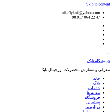
Skip to content
nikeflyknit@yahoo.com
47 22 064 917 98
فروشگاه نایک
معرفی و سفارش محصولات اورجینال نایک
خانه
بلاگ
خدمات
مقاله ها
فروشگاه
پشتیبانی
درباره ما
تماس با ما