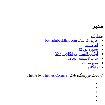
مدیر
بک لینک
خرید بک لینک behtarinbacklink.com
آپدیت 32
پسورد نود 32
اوکلی لایسنس رایگان نود 32
خرید لایسنس نود 32
سئو سایت
رایگان
© 2026 فروشگاه نایک | Theme by
Themes Corners