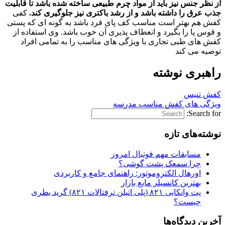
از نظر جنس نیز باید از مواد چرم طبیعی ساخته شده باشد تا قابلیت
جذب عرق را داشته باشد و از رشد باکتری نیز جلوگیری کند.
کفی
کفش هم بهتر است مناسب کف پای فرد باشد به گونه ای که پستی
و قوس پا را بگیرد و انعطاف پذیری آن خوب باشد. وی استفاده از
کفش های طبی تجاری با ویژگی های مناسب را به تمامی افراد
توصیه می کند
راهبری نوشته
کفش تنیس
ویژگی های کفش مناسب مدرسه
Search for:
نوشته‌های تازه
مسابقات مهم فوتبال امروز
چرا سمعک پشت گوشی؟
اورهال الکتروموتور: راهنمای جامع و کاربردی
بهترین کانسیلر مایع بازار
پت وانکایی ۸۲۱ (پلی اتیلن ترفتالات ۸۲۱) گرید بطری
چیست؟
آخرین دیدگاه‌ها