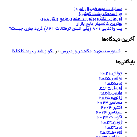
مسابقات مهم فوتبال امروز
چرا سمعک پشت گوشی؟
اورهال الکتروموتور: راهنمای جامع و کاربردی
بهترین کانسیلر مایع بازار
پت وانکایی ۸۲۱ (پلی اتیلن ترفتالات ۸۲۱) گرید بطری چیست؟
آخرین دیدگاه‌ها
یک نویسنده‌ی دیدگاه در وردپرس
در
لگو و شعار برند NIKE
بایگانی‌ها
جولای 2026
نوامبر 2025
می 2025
آوریل 2025
مارس 2025
ژانویه 2025
دسامبر 2024
اکتبر 2024
سپتامبر 2024
آگوست 2024
ژوئن 2024
می 2024
فوریه 2024
سپتامبر 2023