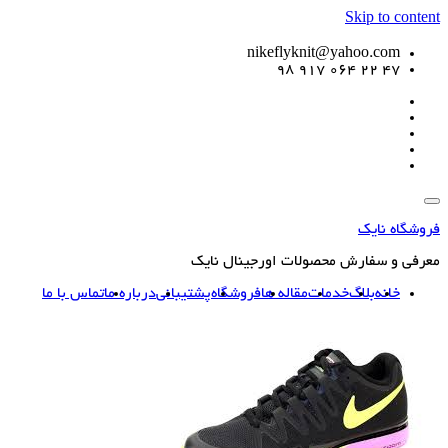
Skip to content
nikeflyknit@yahoo.com
47 22 064 917 98
فروشگاه نایک
معرفی و سفارش محصولات اورجینال نایک
خانه
بلاگ
خدمات
مقاله ها
فروشگاه
پشتیبانی
درباره ما
تماس با ما